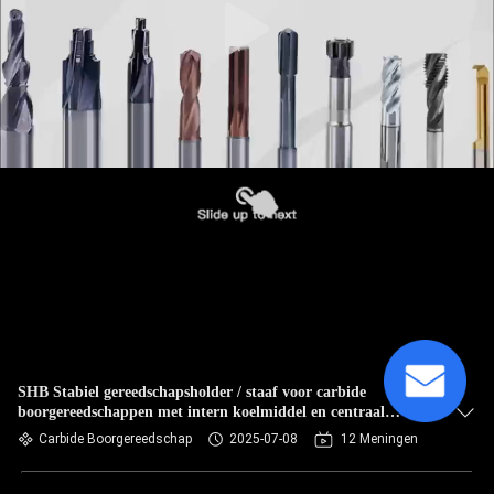
SHB Stabiel gereedschapsholder / staaf voor carbide
boorgereedschappen met intern koelmiddel en centraal
uitlaatontwerp
Carbide Boorgereedschap
2025-07-08
12 Meningen