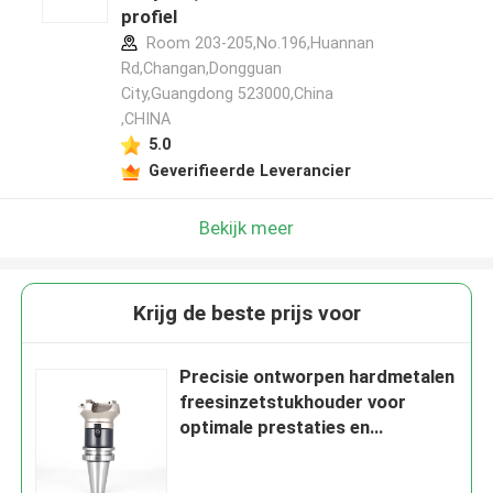
profiel
Room 203-205,No.196,Huannan
Rd,Changan,Dongguan
City,Guangdong 523000,China
,CHINA
5.0
Geverifieerde Leverancier
Bekijk meer
Krijg de beste prijs voor
Precisie ontworpen hardmetalen
freesinzetstukhouder voor
optimale prestaties en
eenvoudige vervanging