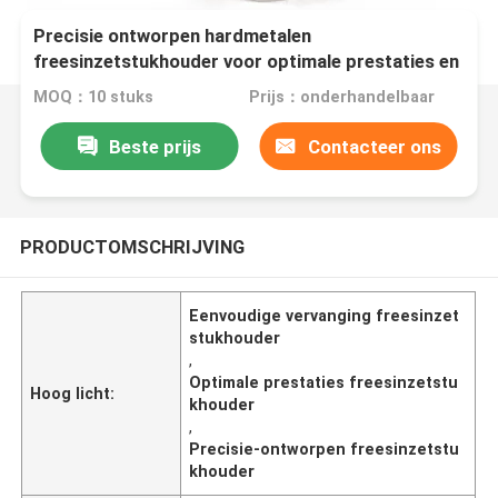
Precisie ontworpen hardmetalen
freesinzetstukhouder voor optimale prestaties en
eenvoudige vervanging
MOQ：10 stuks
Prijs：onderhandelbaar
Beste prijs
Contacteer ons
PRODUCTOMSCHRIJVING
Eenvoudige vervanging freesinzet
stukhouder
,
Optimale prestaties freesinzetstu
Hoog licht:
khouder
,
Precisie-ontworpen freesinzetstu
khouder