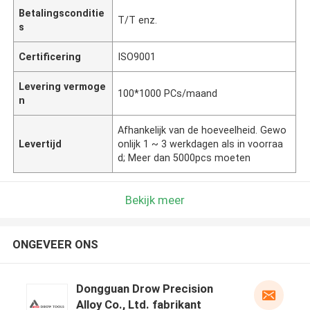
Betalingsconditie
T/T enz.
s
Certificering
ISO9001
Levering vermoge
100*1000 PCs/maand
n
Afhankelijk van de hoeveelheid. Gewo
Levertijd
onlijk 1 ~ 3 werkdagen als in voorraa
d; Meer dan 5000pcs moeten
Bekijk meer
ONGEVEER ONS
Dongguan Drow Precision
Alloy Co., Ltd. fabrikant