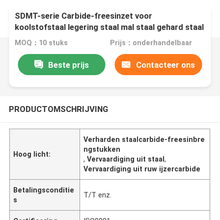
SDMT-serie Carbide-freesinzet voor
koolstofstaal legering staal mal staal gehard staal
ductiel ijzer
MOQ：10 stuks
Prijs：onderhandelbaar
Beste prijs
Contacteer ons
PRODUCTOMSCHRIJVING
Verharden staalcarbide-freesinbre
ngstukken
Hoog licht:
,
Vervaardiging uit staal
,
Vervaardiging uit ruw ijzercarbide
Betalingsconditie
T/T enz.
s