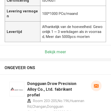
Certificering
ISO9001
Levering vermoge
100*1000 PCs/maand
n
Afhankelijk van de hoeveelheid. Gewo
Levertijd
onlijk 1 ~ 3 werkdagen als in voorraa
d; Meer dan 5000pcs moeten
Bekijk meer
ONGEVEER ONS
Dongguan Drow Precision
Alloy Co., Ltd. fabrikant
profiel
Room 203-205,No.196,Huannan
Rd,Changan,Dongguan