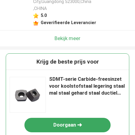
City,Guangdong 523000,China
,CHINA
5.0
Geverifieerde Leverancier
Bekijk meer
Krijg de beste prijs voor
SDMT-serie Carbide-freesinzet
voor koolstofstaal legering staal
mal staal gehard staal ductiel
ijzer
Doorgaan