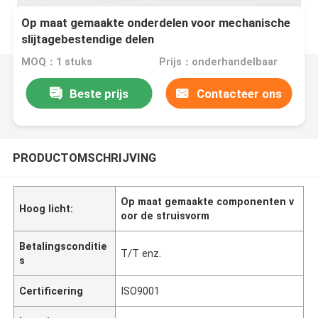
Op maat gemaakte onderdelen voor mechanische
slijtagebestendige delen
MOQ：1 stuks
Prijs：onderhandelbaar
Beste prijs
Contacteer ons
PRODUCTOMSCHRIJVING
Op maat gemaakte componenten v
Hoog licht:
oor de struisvorm
Betalingsconditie
T/T enz.
s
Certificering
ISO9001