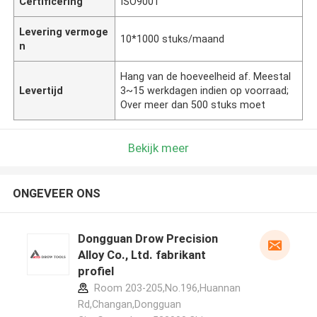
Certificering
ISO9001
Levering vermoge
10*1000 stuks/maand
n
Hang van de hoeveelheid af. Meestal
Levertijd
3~15 werkdagen indien op voorraad;
Over meer dan 500 stuks moet
Bekijk meer
ONGEVEER ONS
Dongguan Drow Precision
Alloy Co., Ltd. fabrikant
profiel
Room 203-205,No.196,Huannan
Rd,Changan,Dongguan