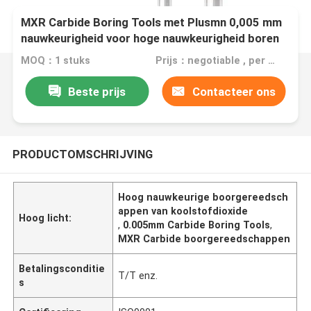
MXR Carbide Boring Tools met Plusmn 0,005 mm
nauwkeurigheid voor hoge nauwkeurigheid boren
MOQ：1 stuks
Prijs：negotiable , per the quantity and specification of order
Beste prijs
Contacteer ons
PRODUCTOMSCHRIJVING
Hoog nauwkeurige boorgereedsch
appen van koolstofdioxide
Hoog licht:
,
0.005mm Carbide Boring Tools
,
MXR Carbide boorgereedschappen
Betalingsconditie
T/T enz.
s