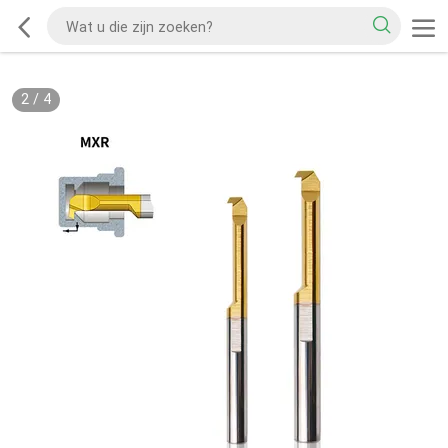
2
/
4