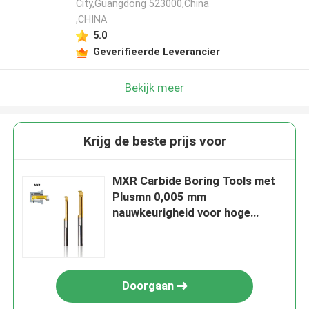
City,Guangdong 523000,China
,CHINA
5.0
Geverifieerde Leverancier
Bekijk meer
Krijg de beste prijs voor
MXR Carbide Boring Tools met
Plusmn 0,005 mm
nauwkeurigheid voor hoge
nauwkeurigheid boren
Doorgaan