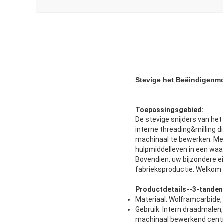
Stevige het Beëindigenmo
Toepassingsgebied:
De stevige snijders van he
interne threading&milling di
machinaal te bewerken. Met
hulpmiddelleven in een waa
Bovendien, uw bijzondere 
fabrieksproductie. Welkom
Productdetails--3-tanden
Materiaal: Wolframcarbide,
Gebruik: Intern draadmalen,
machinaal bewerkend cent