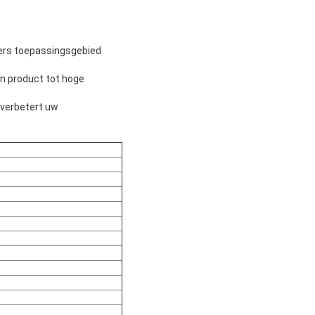
vers toepassingsgebied
en product tot hoge
 verbetert uw