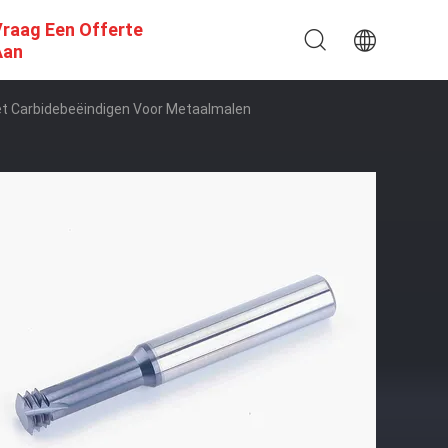
raag Een Offerte
Aan
et Carbidebeëindigen Voor Metaalmalen