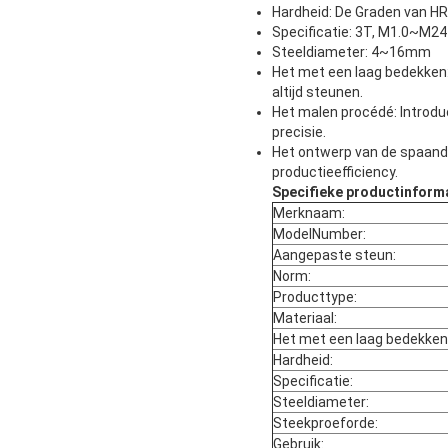
Hardheid: De Graden van H
Specificatie: 3T, M1.0~M24
Steeldiameter: 4~16mm
Het met een laag bedekken:
altijd steunen.
Het malen procédé: Introdu
precisie.
Het ontwerp van de spaande
productieefficiency.
Specifieke productinforma
Merknaam:
ModelNumber:
Aangepaste steun:
Norm:
Producttype:
Materiaal:
Het met een laag bedekken
Hardheid:
Specificatie:
Steeldiameter:
Steekproeforde:
Gebruik: