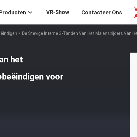
V
VR-Show
Producten
Contacteer Ons
eëindigen
/
De Stevige Interne 3-Tanden Van Het Malensnijders Van H
an het
ebeëindigen voor