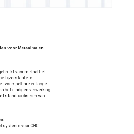
alen voor Metaalmalen
gebruikt voor metaal het
et ijzerstaal etc.
et voorspelbare en lange
n het eindigen verwerking.
het standaardiseren van
id.
bel systeem voor CNC