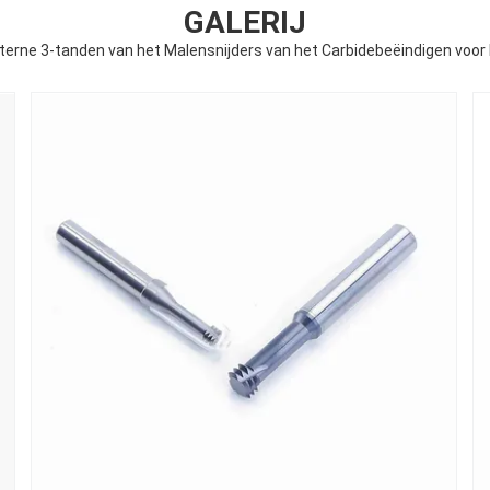
GALERIJ
nterne 3-tanden van het Malensnijders van het Carbidebeëindigen voo