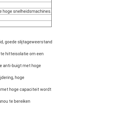
e hoge snelheidsmachines.
eid, goede slijtageweerstand
nte hitteisolatie om een
te anti-buigt met hoge
ijdering, hoge
e met hoge capaciteit wordt
unou te bereiken