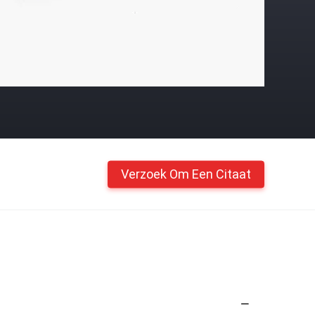
Verzoek Om Een Citaat