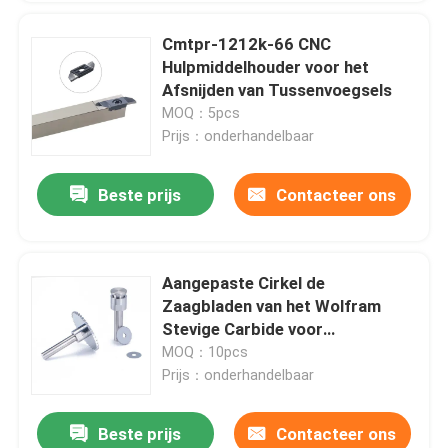
Cmtpr-1212k-66 CNC
Hulpmiddelhouder voor het
Afsnijden van Tussenvoegsels
MOQ：5pcs
Prijs：onderhandelbaar
Beste prijs
Contacteer ons
Aangepaste Cirkel de
Zaagbladen van het Wolfram
Stevige Carbide voor
Metaalverwerking
MOQ：10pcs
Prijs：onderhandelbaar
Beste prijs
Contacteer ons